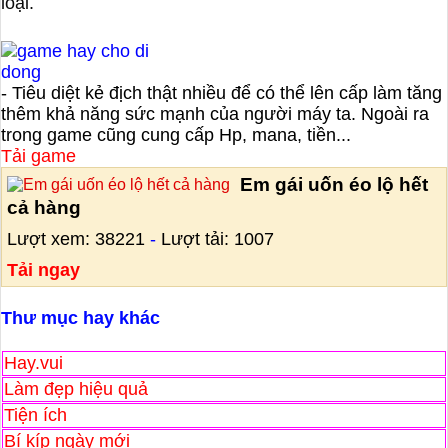
loại.
- Tiêu diệt kẻ địch thật nhiều để có thể lên cấp làm tăng
thêm khả năng sức mạnh của người máy ta. Ngoài ra
trong game cũng cung cấp Hp, mana, tiền...
Tải game
Em gái uốn éo lộ hết
cả hàng
Lượt xem: 38221
-
Lượt tải: 1007
Tải ngay
Thư mục hay khác
Hay.vui
Làm đẹp hiệu quả
Tiện ích
Bí kíp ngày mới