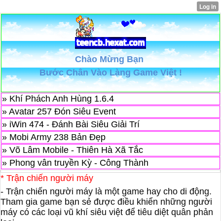
Chào Mừng Bạn
Bước Chân Vào Làng Game Việt !
» Khí Phách Anh Hùng 1.6.4
» Avatar 257 Đón Siêu Event
» iWin 474 - Đánh Bài Siêu Giải Trí
» Mobi Army 238 Bản Đẹp
» Võ Lâm Mobile - Thiên Hà Xã Tắc
» Phong vân truyền Kỳ - Công Thành
* Trận chiến người máy
- Trận chiến người máy là một game hay cho di động.
Tham gia game bạn sẻ được điều khiển những người
máy có các loại vũ khí siêu việt để tiêu diệt quân phản