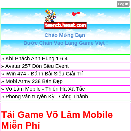
Chào Mừng Bạn
Bước Chân Vào Làng Game Việt !
» Khí Phách Anh Hùng 1.6.4
» Avatar 257 Đón Siêu Event
» iWin 474 - Đánh Bài Siêu Giải Trí
» Mobi Army 238 Bản Đẹp
» Võ Lâm Mobile - Thiên Hà Xã Tắc
» Phong vân truyền Kỳ - Công Thành
Tải Game Võ Lâm Mobile
Miễn Phí