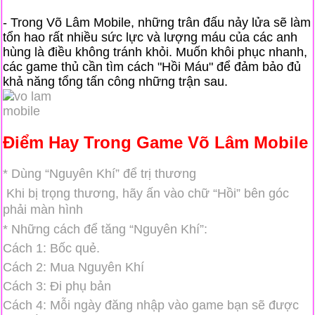
- Trong Võ Lâm Mobile, những trân đấu nảy lửa sẽ làm
tổn hao rất nhiều sức lực và lượng máu của các anh
hùng là điều không tránh khỏi. Muốn khôi phục nhanh,
các game thủ cần tìm cách "Hồi Máu" để đảm bảo đủ
khả năng tổng tấn công những trận sau.
Điểm Hay Trong Game Võ Lâm Mobile
* Dùng “Nguyên Khí” để trị thương
Khi bị trọng thương,
hãy ấn vào chữ “Hồi” bên góc
phải màn hình
* Những cách để tăng “Nguyên Khí”:
Cách 1: Bốc quẻ.
Cách 2: Mua Nguyên Khí
Cách 3: Đi phụ bản
Cách 4: Mỗi ngày đăng nhập vào game bạn sẽ được